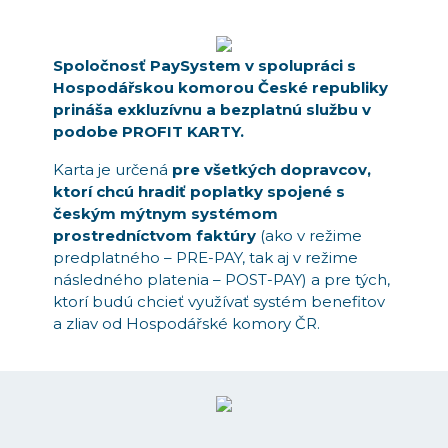
Spoločnosť PaySystem v spolupráci s
Hospodářskou komorou
České republiky
prináša exkluzívnu a bezplatnú službu v
podobe
PROFIT KARTY.
Karta je určená
pre všetkých dopravcov,
ktorí chcú hradiť poplatky spojené s
českým mýtnym systémom
prostredníctvom faktúry
(ako v režime
predplatného – PRE-PAY, tak aj v režime
následného platenia – POST-PAY) a pre tých,
ktorí budú chcieť využívať systém benefitov
a zliav od Hospodářské komory ČR.