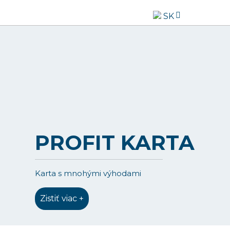
SK
PROFIT KARTA
Karta s mnohými výhodami
Zistiť viac +